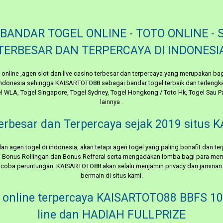
BANDAR TOGEL ONLINE - TOTO ONLINE - 
TERBESAR DAN TERPERCAYA DI INDONESI
nline ,agen slot dan live casino terbesar dan terpercaya yang merupakan ba
 Indonesia sehingga KAISARTOTO88 sebagai bandar togel terbaik dan terlen
Togel WLA, Togel Singapore, Togel Sydney, Togel Hongkong / Toto Hk, Togel Sau
lainnya .
erbesar dan Terpercaya sejak 2019 situs
an agen togel di indonesia, akan tetapi agen togel yang paling bonafit dan te
Bonus Rollingan dan Bonus Refferal serta mengadakan lomba bagi para me
mencoba peruntungan. KAISARTOTO88 akan selalu menjamin privacy dan jami
bermain di situs kami.
el online terpercaya KAISARTOTO88 BBFS 10
line dan HADIAH FULLPRIZE