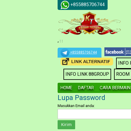
+855885706744
,
:
:
+855885706744
INFO 
INFO LINK 88GROUP
ROOM 
HOME
DAFTAR
CARA BERMAIN
Lupa Password
Masukkan Email anda:
Kirim