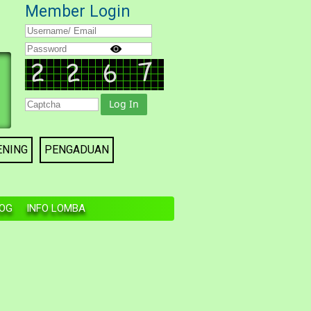
Member Login
Log In
ENING
PENGADUAN
OG
INFO LOMBA