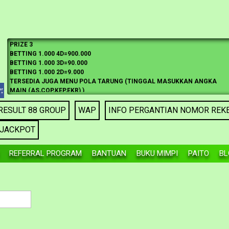
PRIZE 2
BETTING 1.000 4D=2.000.000
BETTING 1.000 3D=200.000
BETTING 1.000 2D=20.000
PRIZE 3
BETTING 1.000 4D=900.000
BETTING 1.000 3D=90.000
BETTING 1.000 2D=9.000
TERSEDIA JUGA MENU POLA TARUNG (TINGGAL MASUKKAN ANGKA
MAIN (AS,COP,KEP,EKR) )
HASIL BETTINGAN LANGSUNG MASUK KE EMAIL
KAISARTOTO88 (NO DISKON)
RESULT 88 GROUP
WAP
INFO PERGANTIAN NOMOR REK
JACKPOT
REFERRAL PROGRAM
BANTUAN
BUKU MIMPI
PAITO
BL